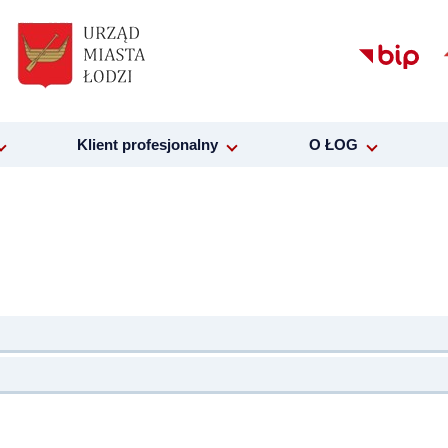
Klient profesjonalny
O ŁOG